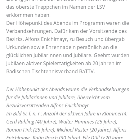
das oberste Treppchen im Namen der LSV
erklommen haben.
Der Höhepunkt des Abends im Programm waren die
Verbandsehrungen. Dafür kam der Vorsitzende des
Bezirks, Alfons Enichlmayr, zu Besuch und übergab
Urkunden sowie Ehrennadeln persönlich an die
glücklichen Jubilarinnen und Jubilare. Geehrt wurden
Jubiläen aktiver Spielertätigkeiten ab 20 Jahren im
Badischen Tischtennisverband BaTTV.
Der Höhepunkt des Abends waren die Verbandsehrungen
für die Jubilarinnen und Jubilare, überreicht vom
Bezirksvorsitzenden Alfons Enichlmayr.
Im Bild (v. l. n. r.; Anzahl der aktiven Jahre in Klammern):
Gerd Rühling (40 Jahre), Walter Hummes (25 Jahre),
Roman Fink (25 Jahre), Michael Ruster (20 Jahre), Alfons
Enichlmayr, Katja Rasch (30 Jahre), Elly Düll (>20 Jahre