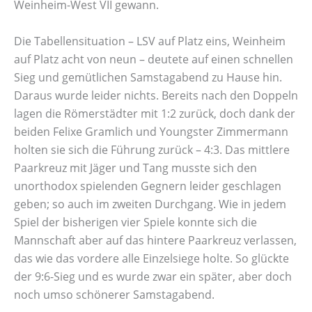
Weinheim-West VII gewann.
Die Tabellensituation – LSV auf Platz eins, Weinheim
auf Platz acht von neun – deutete auf einen schnellen
Sieg und gemütlichen Samstagabend zu Hause hin.
Daraus wurde leider nichts. Bereits nach den Doppeln
lagen die Römerstädter mit 1:2 zurück, doch dank der
beiden Felixe Gramlich und Youngster Zimmermann
holten sie sich die Führung zurück – 4:3. Das mittlere
Paarkreuz mit Jäger und Tang musste sich den
unorthodox spielenden Gegnern leider geschlagen
geben; so auch im zweiten Durchgang. Wie in jedem
Spiel der bisherigen vier Spiele konnte sich die
Mannschaft aber auf das hintere Paarkreuz verlassen,
das wie das vordere alle Einzelsiege holte. So glückte
der 9:6-Sieg und es wurde zwar ein später, aber doch
noch umso schönerer Samstagabend.