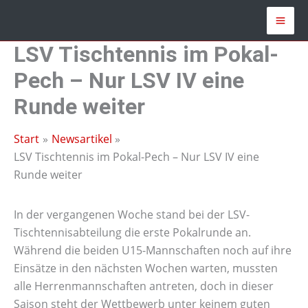
Zum
Inhalt
springen
LSV Tischtennis im Pokal-
Pech – Nur LSV IV eine
Runde weiter
Start
Newsartikel
LSV Tischtennis im Pokal-Pech – Nur LSV IV eine
Runde weiter
In der vergangenen Woche stand bei der LSV-
Tischtennisabteilung die erste Pokalrunde an.
Während die beiden U15-Mannschaften noch auf ihre
Einsätze in den nächsten Wochen warten, mussten
alle Herrenmannschaften antreten, doch in dieser
Saison steht der Wettbewerb unter keinem guten