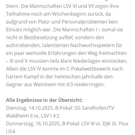
Stern. Die Mannschaften LSV VI und VII zogen ihre
Teilnahme noch am Wochenbeginn zurück, da
aufgrund von Platz- und Personalproblemen kein
Einsatz möglich war. Die Mannschaften I – zumal sie
nicht in Bestbesetzung auflief, sondern den
aufstrebenden, talentierten Nachwuchsspielern für
ein paar wertvolle Erfahrungen den Weg freimachten
– III und V mussten teils klare Niederlagen einstecken.
Allein die LSV IV konnte im C-Pokalwettbewerb nach
hartem Kampf in der heimischen Jahnhalle den
Gegner aus Weinheim mit 4:3 niederringen.
Alle Ergebnisse in der Übersicht:
Dienstag, 14.10.2025, B-Pokal: SG Sandhofen/TV
Waldheim II vs. LSV I 4:2
Donnerstag, 16.10.2025, B-Pokal: LSV III vs. DJK St. Pius
I 0:4