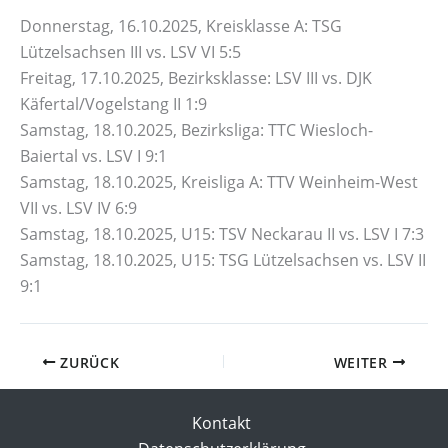
Donnerstag, 16.10.2025, Kreisklasse A: TSG
Lützelsachsen III vs. LSV VI 5:5
Freitag, 17.10.2025, Bezirksklasse: LSV III vs. DJK
Käfertal/Vogelstang II 1:9
Samstag, 18.10.2025, Bezirksliga: TTC Wiesloch-
Baiertal vs. LSV I 9:1
Samstag, 18.10.2025, Kreisliga A: TTV Weinheim-West
VII vs. LSV IV 6:9
Samstag, 18.10.2025, U15: TSV Neckarau II vs. LSV I 7:3
Samstag, 18.10.2025, U15: TSG Lützelsachsen vs. LSV II
9:1
ZURÜCK
WEITER
Kontakt