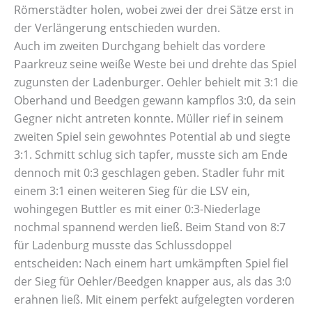
Römerstädter holen, wobei zwei der drei Sätze erst in
der Verlängerung entschieden wurden.
Auch im zweiten Durchgang behielt das vordere
Paarkreuz seine weiße Weste bei und drehte das Spiel
zugunsten der Ladenburger. Oehler behielt mit 3:1 die
Oberhand und Beedgen gewann kampflos 3:0, da sein
Gegner nicht antreten konnte. Müller rief in seinem
zweiten Spiel sein gewohntes Potential ab und siegte
3:1. Schmitt schlug sich tapfer, musste sich am Ende
dennoch mit 0:3 geschlagen geben. Stadler fuhr mit
einem 3:1 einen weiteren Sieg für die LSV ein,
wohingegen Buttler es mit einer 0:3-Niederlage
nochmal spannend werden ließ. Beim Stand von 8:7
für Ladenburg musste das Schlussdoppel
entscheiden: Nach einem hart umkämpften Spiel fiel
der Sieg für Oehler/Beedgen knapper aus, als das 3:0
erahnen ließ. Mit einem perfekt aufgelegten vorderen