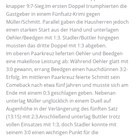
knapper 9:7-Sieg.Im ersten Doppel triumphierten die
Gastgeber in einem Fünfsatz-Krimi gegen
Müller/Schmitt. Parallel gaben die Hausherren jedoch
einen starken Start aus der Hand und unterlagen
Oehler/Beedgen mit 1:3. Stadler/Buttler hingegen
mussten das dritte Doppel mit 1:3 abgeben.
Im oberen Paarkreuz lieferten Oehler und Beedgen
eine makellose Leistung ab: Während Oehler glatt mit
3:0 gewann, errang Beedgen einen hauchdünnen 3:2-
Erfolg. Im mittleren Paarkreuz feierte Schmitt sein
Comeback nach etwa fünf Jahren und musste sich am
Ende mit einem 0:3 geschlagen geben. Nebenan
unterlag Müller unglücklich in einem Duell auf
Augenhöhe in der Verlängerung des fünften Satz
(13:15) mit 2:3.Anschließend unterlag Buttler trotz
vollen Einsatzes mit 1:3, doch Stadler konnte mit
seinem 3:0 einen wichtigen Punkt für die