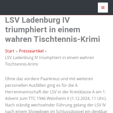
Zum
Inhalt
springen
LSV Ladenburg IV
triumphiert in einem
wahren Tischtennis-Krimi
Start
Presseartikel
LSV Ladenburg IV triumphiert in einem wahren
Tischtennis-Krimi
Ohne das vordere Paarkreuz und mit weiteren
personellen Ausfällen ging es für die 4.
Herrenmannschaft der LSV in der Kreisklasse A am 1.
Advent zum TTC 1946 Weinheim V (1.12.2024, 11 Uhr).
Nach ständig wechselnder Führung gelang der LSV IV
nach einem Showdown im Schlussdoppel ein denkbar