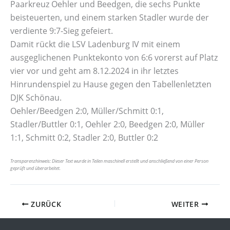
Paarkreuz Oehler und Beedgen, die sechs Punkte
beisteuerten, und einem starken Stadler wurde der
verdiente 9:7-Sieg gefeiert.
Damit rückt die LSV Ladenburg IV mit einem
ausgeglichenen Punktekonto von 6:6 vorerst auf Platz
vier vor und geht am 8.12.2024 in ihr letztes
Hinrundenspiel zu Hause gegen den Tabellenletzten
DJK Schönau.
Oehler/Beedgen 2:0, Müller/Schmitt 0:1,
Stadler/Buttler 0:1, Oehler 2:0, Beedgen 2:0, Müller
1:1, Schmitt 0:2, Stadler 2:0, Buttler 0:2
Transparenzhinweis: Dieser Text wurde in Teilen maschinell erstellt und anschließend von einer Person
geprüft und überarbeitet.
ZURÜCK
WEITER