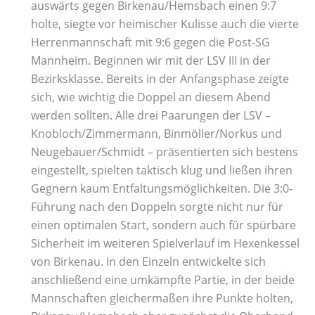
auswärts gegen Birkenau/Hemsbach einen 9:7
holte, siegte vor heimischer Kulisse auch die vierte
Herrenmannschaft mit 9:6 gegen die Post-SG
Mannheim. Beginnen wir mit der LSV III in der
Bezirksklasse. Bereits in der Anfangsphase zeigte
sich, wie wichtig die Doppel an diesem Abend
werden sollten. Alle drei Paarungen der LSV –
Knobloch/Zimmermann, Binmöller/Norkus und
Neugebauer/Schmidt – präsentierten sich bestens
eingestellt, spielten taktisch klug und ließen ihren
Gegnern kaum Entfaltungsmöglichkeiten. Die 3:0-
Führung nach den Doppeln sorgte nicht nur für
einen optimalen Start, sondern auch für spürbare
Sicherheit im weiteren Spielverlauf im Hexenkessel
von Birkenau. In den Einzeln entwickelte sich
anschließend eine umkämpfte Partie, in der beide
Mannschaften gleichermaßen ihre Punkte holten,