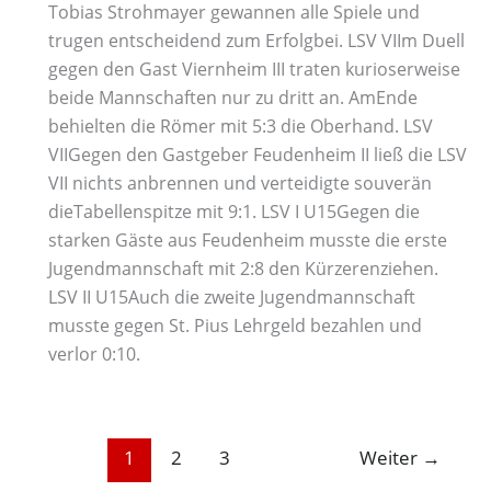
Tobias Strohmayer gewannen alle Spiele und
trugen entscheidend zum Erfolgbei. LSV VIIm Duell
gegen den Gast Viernheim III traten kurioserweise
beide Mannschaften nur zu dritt an. AmEnde
behielten die Römer mit 5:3 die Oberhand. LSV
VIIGegen den Gastgeber Feudenheim II ließ die LSV
VII nichts anbrennen und verteidigte souverän
dieTabellenspitze mit 9:1. LSV I U15Gegen die
starken Gäste aus Feudenheim musste die erste
Jugendmannschaft mit 2:8 den Kürzerenziehen.
LSV II U15Auch die zweite Jugendmannschaft
musste gegen St. Pius Lehrgeld bezahlen und
verlor 0:10.
1
2
3
Weiter
→