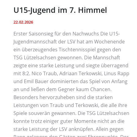
U15-Jugend im 7. Himmel
22.02.2026
Erster Saisonsieg für den Nachwuchs Die U15-
Jugendmannschaft der LSV hat am Wochenende
ein überzeugendes Tischtennisspiel gegen den
TSG Lützelsachsen gewonnen. Die Mannschaft
zeigte eine starke Leistung und siegte überragend
mit 8:2. Nico Traub, Adriaan Terkowski, Linus Rapp
und Emil Bauer dominierten das Spiel von Anfang
an und ließen dem Gegner kaum Chancen.
Besonders hervorzuheben sind die starken
Leistungen von Traub und Terkowski, die alle ihre
Spiele souverän gewannen. Die TSG Lützelsachsen
konnte trotz einiger guter Momente nicht an die
starke Leistung der LSV anknüpfen. Allein gegen
Rapp gelangen den Gästen zwei Ehrenpunkte. Der