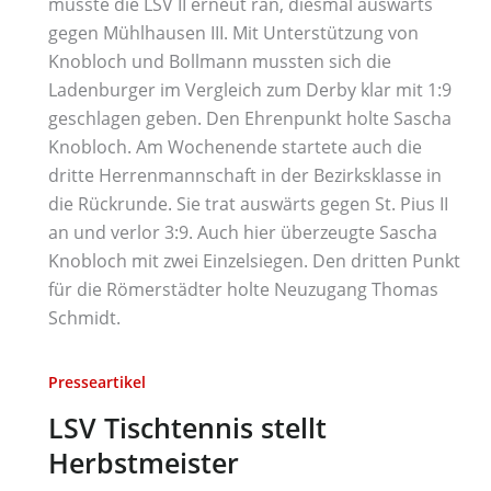
musste die LSV II erneut ran, diesmal auswärts
gegen Mühlhausen III. Mit Unterstützung von
Knobloch und Bollmann mussten sich die
Ladenburger im Vergleich zum Derby klar mit 1:9
geschlagen geben. Den Ehrenpunkt holte Sascha
Knobloch. Am Wochenende startete auch die
dritte Herrenmannschaft in der Bezirksklasse in
die Rückrunde. Sie trat auswärts gegen St. Pius II
an und verlor 3:9. Auch hier überzeugte Sascha
Knobloch mit zwei Einzelsiegen. Den dritten Punkt
für die Römerstädter holte Neuzugang Thomas
Schmidt.
Presseartikel
LSV Tischtennis stellt
Herbstmeister