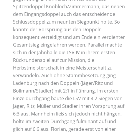
Spitzendoppel Knobloch/Zimmermann, das neben
dem Eingangsdoppel auch das entscheidende
Schlussdoppel zum neunten Siegpunkt holte. So
konnte der Vorsprung aus den Doppeln
konsequent verteidigt und am Ende ein verdienter
Gesamtsieg eingefahren werden. Parallel machte
sich in der Jahnhalle die LSV IV in ihrem ersten
Rückrundenspiel auf zur Mission, die
Herbstmeisterschaft in eine Meisterschaft zu
verwandeln. Auch ohne Stammbesetzung ging
Ladenburg nach den Doppeln (Jäger/Ritz und
Bollmann/Stadler) mit 2:1 in Führung. Im ersten
Einzeldurchgang baute die LSV mit 4:2 Siegen von
Jäger, Ritz, Müller und Stadler ihren Vorsprung auf
6:3 aus. Mannheim ließ sich jedoch nicht hängen,
holte im zweiten Durchgang fulminant auf und
glich auf 6:6 aus. Florian, gerade erst von einer