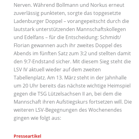
Nerven. Während Bollmann und Norkus erneut
zuverlässig punkteten, sorgte das topgesetzte
Ladenburger Doppel – vorangepeitscht durch die
lautstark unterstützenden Mannschaftskollegen
und Edelfans – für die Entscheidung: Schmidt/
Florian gewannen auch ihr zweites Doppel des
Abends im fünften Satz zum 3:2 und stellten damit
den 9:7-Endstand sicher. Mit diesem Sieg steht die
LSV IV aktuell wieder auf dem zweiten
Tabellenplatz. Am 13. März steht in der Jahnhalle
um 20 Uhr bereits das nächste wichtige Heimspiel
gegen die TSG Lützelsachsen II an, bei dem die
Mannschaft ihren Aufstiegskurs fortsetzen will. Die
weiteren LSV-Begegnungen des Wochenendes
gingen wie folgt aus:
Presseartikel