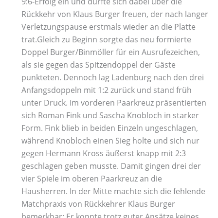
9:6-Erfolg ein und durfte sich dabei über die
Rückkehr von Klaus Burger freuen, der nach langer
Verletzungspause erstmals wieder an die Platte
trat.Gleich zu Beginn sorgte das neu formierte
Doppel Burger/Binmöller für ein Ausrufezeichen,
als sie gegen das Spitzendoppel der Gäste
punkteten. Dennoch lag Ladenburg nach den drei
Anfangsdoppeln mit 1:2 zurück und stand früh
unter Druck. Im vorderen Paarkreuz präsentierten
sich Roman Fink und Sascha Knobloch in starker
Form. Fink blieb in beiden Einzeln ungeschlagen,
während Knobloch einen Sieg holte und sich nur
gegen Hermann Kross äußerst knapp mit 2:3
geschlagen geben musste. Damit gingen drei der
vier Spiele im oberen Paarkreuz an die
Hausherren. In der Mitte machte sich die fehlende
Matchpraxis von Rückkehrer Klaus Burger
bemerkbar: Er konnte trotz guter Ansätze keines