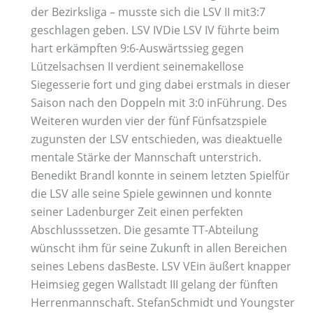
der Bezirksliga – musste sich die LSV II mit3:7
geschlagen geben. LSV IVDie LSV IV führte beim
hart erkämpften 9:6-Auswärtssieg gegen
Lützelsachsen II verdient seinemakellose
Siegesserie fort und ging dabei erstmals in dieser
Saison nach den Doppeln mit 3:0 inFührung. Des
Weiteren wurden vier der fünf Fünfsatzspiele
zugunsten der LSV entschieden, was dieaktuelle
mentale Stärke der Mannschaft unterstrich.
Benedikt Brandl konnte in seinem letzten Spielfür
die LSV alle seine Spiele gewinnen und konnte
seiner Ladenburger Zeit einen perfekten
Abschlusssetzen. Die gesamte TT-Abteilung
wünscht ihm für seine Zukunft in allen Bereichen
seines Lebens dasBeste. LSV VEin äußert knapper
Heimsieg gegen Wallstadt III gelang der fünften
Herrenmannschaft. StefanSchmidt und Youngster