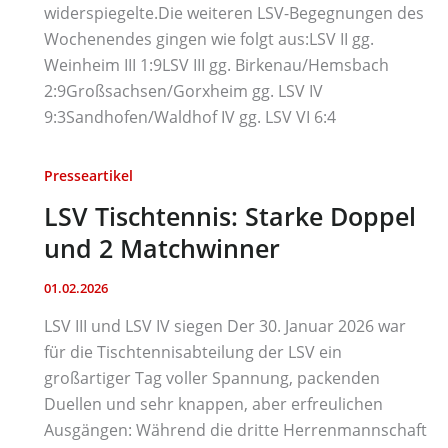
widerspiegelte.Die weiteren LSV-Begegnungen des
Wochenendes gingen wie folgt aus:LSV II gg.
Weinheim III 1:9LSV III gg. Birkenau/Hemsbach
2:9Großsachsen/Gorxheim gg. LSV IV
9:3Sandhofen/Waldhof IV gg. LSV VI 6:4
Presseartikel
LSV Tischtennis: Starke Doppel
und 2 Matchwinner
01.02.2026
LSV III und LSV IV siegen Der 30. Januar 2026 war
für die Tischtennisabteilung der LSV ein
großartiger Tag voller Spannung, packenden
Duellen und sehr knappen, aber erfreulichen
Ausgängen: Während die dritte Herrenmannschaft