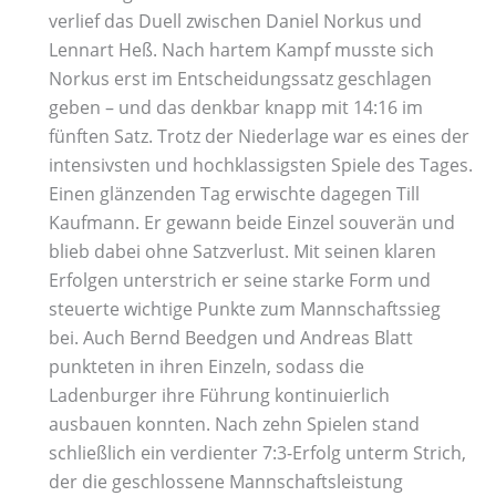
verlief das Duell zwischen Daniel Norkus und
Lennart Heß. Nach hartem Kampf musste sich
Norkus erst im Entscheidungssatz geschlagen
geben – und das denkbar knapp mit 14:16 im
fünften Satz. Trotz der Niederlage war es eines der
intensivsten und hochklassigsten Spiele des Tages.
Einen glänzenden Tag erwischte dagegen Till
Kaufmann. Er gewann beide Einzel souverän und
blieb dabei ohne Satzverlust. Mit seinen klaren
Erfolgen unterstrich er seine starke Form und
steuerte wichtige Punkte zum Mannschaftssieg
bei. Auch Bernd Beedgen und Andreas Blatt
punkteten in ihren Einzeln, sodass die
Ladenburger ihre Führung kontinuierlich
ausbauen konnten. Nach zehn Spielen stand
schließlich ein verdienter 7:3-Erfolg unterm Strich,
der die geschlossene Mannschaftsleistung