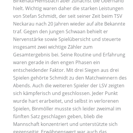
Birkenau/Hemsbach aber zunächst die Oberhand
hielt. Wichtig waren daher die starken Leistungen
von Stefan Schmidt, der seit seiner Zeit beim TSV
Neckarau nach 20 Jahren wieder auf alte Bekannte
traf. Gegen den jungen Schwaan behielt er
Nervenstärke sowie Spielübersicht und steuerte
insgesamt zwei wichtige Zähler zum
Gesamtergebnis bei. Seine Routine und Erfahrung
waren gerade in den engen Phasen ein
entscheidender Faktor. Mit drei Siegen aus drei
Spielen gehörte Schmidt zu den Matchwinnern des
Abends. Auch die weiteren Spieler der LSV zeigten
sich kämpferisch und geschlossen. Jeder Punkt
wurde hart erarbeitet, und selbst in verlorenen
Spielen, Binmöller musste sich leider zweimal im
fünften Satz geschlagen geben, blieb die
Mannschaft konzentriert und unterstützte sich
gegenseitig. Erwähnenswert war auch das