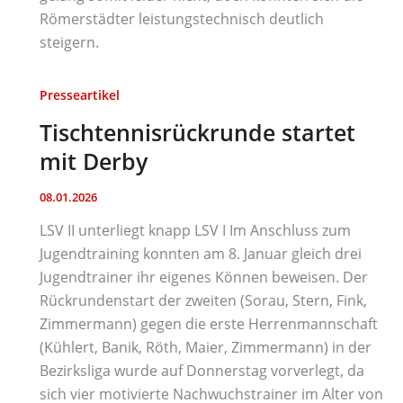
Römerstädter leistungstechnisch deutlich
steigern.
Presseartikel
Tischtennisrückrunde startet
mit Derby
08.01.2026
LSV II unterliegt knapp LSV I Im Anschluss zum
Jugendtraining konnten am 8. Januar gleich drei
Jugendtrainer ihr eigenes Können beweisen. Der
Rückrundenstart der zweiten (Sorau, Stern, Fink,
Zimmermann) gegen die erste Herrenmannschaft
(Kühlert, Banik, Röth, Maier, Zimmermann) in der
Bezirksliga wurde auf Donnerstag vorverlegt, da
sich vier motivierte Nachwuchstrainer im Alter von