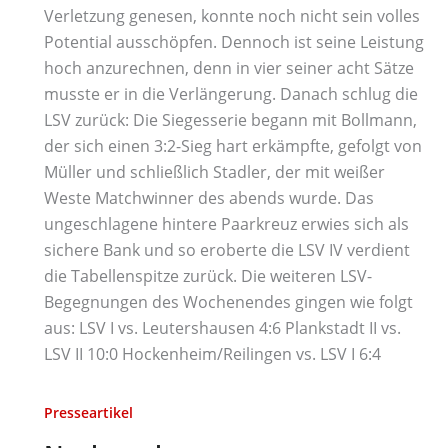
Verletzung genesen, konnte noch nicht sein volles
Potential ausschöpfen. Dennoch ist seine Leistung
hoch anzurechnen, denn in vier seiner acht Sätze
musste er in die Verlängerung. Danach schlug die
LSV zurück: Die Siegesserie begann mit Bollmann,
der sich einen 3:2-Sieg hart erkämpfte, gefolgt von
Müller und schließlich Stadler, der mit weißer
Weste Matchwinner des abends wurde. Das
ungeschlagene hintere Paarkreuz erwies sich als
sichere Bank und so eroberte die LSV IV verdient
die Tabellenspitze zurück. Die weiteren LSV-
Begegnungen des Wochenendes gingen wie folgt
aus: LSV I vs. Leutershausen 4:6 Plankstadt II vs.
LSV II 10:0 Hockenheim/Reilingen vs. LSV I 6:4
Presseartikel