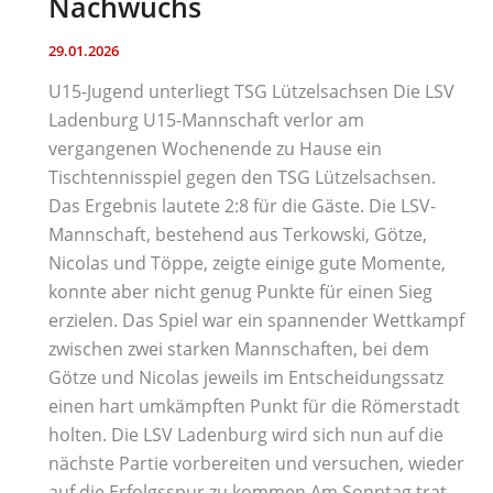
Nachwuchs
29.01.2026
U15-Jugend unterliegt TSG Lützelsachsen Die LSV
Ladenburg U15-Mannschaft verlor am
vergangenen Wochenende zu Hause ein
Tischtennisspiel gegen den TSG Lützelsachsen.
Das Ergebnis lautete 2:8 für die Gäste. Die LSV-
Mannschaft, bestehend aus Terkowski, Götze,
Nicolas und Töppe, zeigte einige gute Momente,
konnte aber nicht genug Punkte für einen Sieg
erzielen. Das Spiel war ein spannender Wettkampf
zwischen zwei starken Mannschaften, bei dem
Götze und Nicolas jeweils im Entscheidungssatz
einen hart umkämpften Punkt für die Römerstadt
holten. Die LSV Ladenburg wird sich nun auf die
nächste Partie vorbereiten und versuchen, wieder
auf die Erfolgsspur zu kommen.Am Sonntag trat