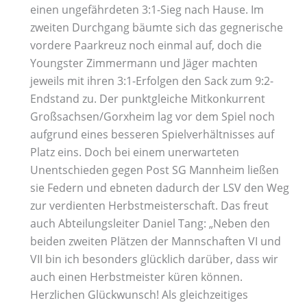
einen ungefährdeten 3:1-Sieg nach Hause. Im
zweiten Durchgang bäumte sich das gegnerische
vordere Paarkreuz noch einmal auf, doch die
Youngster Zimmermann und Jäger machten
jeweils mit ihren 3:1-Erfolgen den Sack zum 9:2-
Endstand zu. Der punktgleiche Mitkonkurrent
Großsachsen/Gorxheim lag vor dem Spiel noch
aufgrund eines besseren Spielverhältnisses auf
Platz eins. Doch bei einem unerwarteten
Unentschieden gegen Post SG Mannheim ließen
sie Federn und ebneten dadurch der LSV den Weg
zur verdienten Herbstmeisterschaft. Das freut
auch Abteilungsleiter Daniel Tang: „Neben den
beiden zweiten Plätzen der Mannschaften VI und
VII bin ich besonders glücklich darüber, dass wir
auch einen Herbstmeister küren können.
Herzlichen Glückwunsch! Als gleichzeitiges