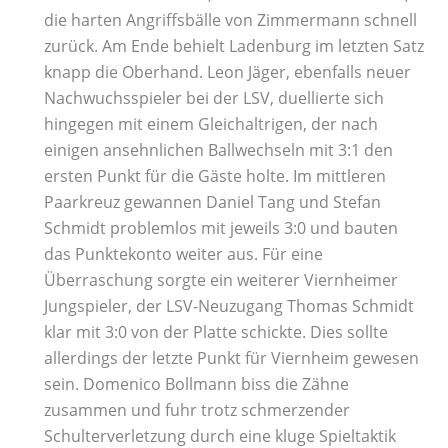
die harten Angriffsbälle von Zimmermann schnell
zurück. Am Ende behielt Ladenburg im letzten Satz
knapp die Oberhand. Leon Jäger, ebenfalls neuer
Nachwuchsspieler bei der LSV, duellierte sich
hingegen mit einem Gleichaltrigen, der nach
einigen ansehnlichen Ballwechseln mit 3:1 den
ersten Punkt für die Gäste holte. Im mittleren
Paarkreuz gewannen Daniel Tang und Stefan
Schmidt problemlos mit jeweils 3:0 und bauten
das Punktekonto weiter aus. Für eine
Überraschung sorgte ein weiterer Viernheimer
Jungspieler, der LSV-Neuzugang Thomas Schmidt
klar mit 3:0 von der Platte schickte. Dies sollte
allerdings der letzte Punkt für Viernheim gewesen
sein. Domenico Bollmann biss die Zähne
zusammen und fuhr trotz schmerzender
Schulterverletzung durch eine kluge Spieltaktik