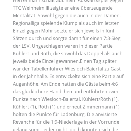
Herrenmannschaft auf. Beim Auswärtsspiel gegen
TTC Weinheim III zeigte er eine überzeugende
Mentalität. Sowohl gegen die auch in der Damen-
Regionalliga spielende Klump als auch im letzten
Einzel gegen Mohr setzte er sich jeweils in fünf
Sätzen durch und sorgte damit für einen 7:3-Sieg
der LSV. Ungeschlagen waren in dieser Partie
Kühlert und Röth, die sowohl das Doppel als auch
jeweils beide Einzel gewannen.Einen Tag später
war der Tabellenführer Wiesloch-Baiertal zu Gast
in der Jahnhalle. Es entwickelte sich eine Partie auf
Augenhöhe. Am Ende hatten die Gäste beim 4:6
das glücklichere Händchen und entführten zwei
Punkte nach Wiesloch-Baiertal. Kühlert/Röth (1),
Kühlert (1), Röth (1) und erneut Zimmermann (1)
holten die Punkte für Ladenburg. Die anvisierte
Revanche für die 1:9-Niederlage in der Vorrunde
gelang somit leider nicht, doch konnten sich die