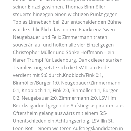
seiner Einzel gewinnen. Thomas Binmöller
steuerte hingegen einen wichtigen Punkt gegen
Tobias Linnebach bei. Zur entscheidenden Bühne
wurde schließlich das hintere Paarkreuz: Swen
Neugebauer und Felix Zimmermann traten
souverän auf und holten alle vier Einzel gegen
Christopher Müller und Sönke Hoffmann – ein
klarer Trumpf für Ladenburg. Dank dieser starken
Teamleistung setzte sich die LSV III am Ende
verdient mit 9:6 durch.Knobloch/Fink 0:1,
Binmöller/Burger 1:0, Neugebauer/Zimmermann
0:1, Knobloch 1:1, Fink 2:0, Binmöller 1:1, Burger
0:2, Neugebauer 2:0, Zimmermann 2:0. LSV I Im
Bezirksligaduell gegen die Aufstiegsaspiranten aus
Oftersheim gelang auswärts mit einem 5:5-
Unentschieden ein Achtungserfolg. LSV IIIn St.
Leon-Rot – einem weiteren Aufstiegskandidaten in