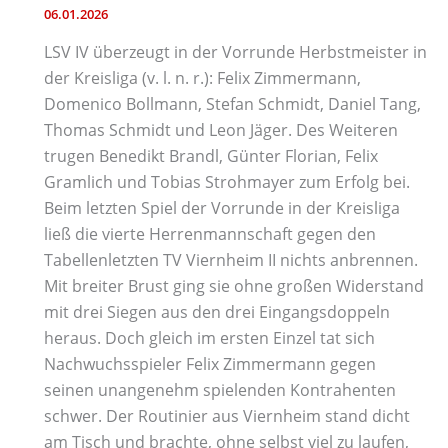
06.01.2026
LSV IV überzeugt in der Vorrunde Herbstmeister in
der Kreisliga (v. l. n. r.): Felix Zimmermann,
Domenico Bollmann, Stefan Schmidt, Daniel Tang,
Thomas Schmidt und Leon Jäger. Des Weiteren
trugen Benedikt Brandl, Günter Florian, Felix
Gramlich und Tobias Strohmayer zum Erfolg bei.
Beim letzten Spiel der Vorrunde in der Kreisliga
ließ die vierte Herrenmannschaft gegen den
Tabellenletzten TV Viernheim II nichts anbrennen.
Mit breiter Brust ging sie ohne großen Widerstand
mit drei Siegen aus den drei Eingangsdoppeln
heraus. Doch gleich im ersten Einzel tat sich
Nachwuchsspieler Felix Zimmermann gegen
seinen unangenehm spielenden Kontrahenten
schwer. Der Routinier aus Viernheim stand dicht
am Tisch und brachte, ohne selbst viel zu laufen,