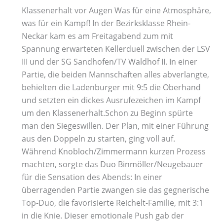
Klassenerhalt vor Augen Was für eine Atmosphäre,
was für ein Kampf! In der Bezirksklasse Rhein-
Neckar kam es am Freitagabend zum mit
Spannung erwarteten Kellerduell zwischen der LSV
III und der SG Sandhofen/TV Waldhof II. In einer
Partie, die beiden Mannschaften alles abverlangte,
behielten die Ladenburger mit 9:5 die Oberhand
und setzten ein dickes Ausrufezeichen im Kampf
um den Klassenerhalt.Schon zu Beginn spürte
man den Siegeswillen. Der Plan, mit einer Führung
aus den Doppeln zu starten, ging voll auf.
Während Knobloch/Zimmermann kurzen Prozess
machten, sorgte das Duo Binmöller/Neugebauer
für die Sensation des Abends: In einer
überragenden Partie zwangen sie das gegnerische
Top-Duo, die favorisierte Reichelt-Familie, mit 3:1
in die Knie. Dieser emotionale Push gab der