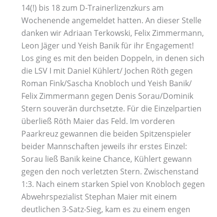
14(!) bis 18 zum D-Trainerlizenzkurs am
Wochenende angemeldet hatten. An dieser Stelle
danken wir Adriaan Terkowski, Felix Zimmermann,
Leon Jäger und Yeish Banik für ihr Engagement!
Los ging es mit den beiden Doppeln, in denen sich
die LSV I mit Daniel Kühlert/ Jochen Röth gegen
Roman Fink/Sascha Knobloch und Yeish Banik/
Felix Zimmermann gegen Denis Sorau/Dominik
Stern souverän durchsetzte. Für die Einzelpartien
überließ Röth Maier das Feld. Im vorderen
Paarkreuz gewannen die beiden Spitzenspieler
beider Mannschaften jeweils ihr erstes Einzel:
Sorau ließ Banik keine Chance, Kühlert gewann
gegen den noch verletzten Stern. Zwischenstand
1:3. Nach einem starken Spiel von Knobloch gegen
Abwehrspezialist Stephan Maier mit einem
deutlichen 3-Satz-Sieg, kam es zu einem engen