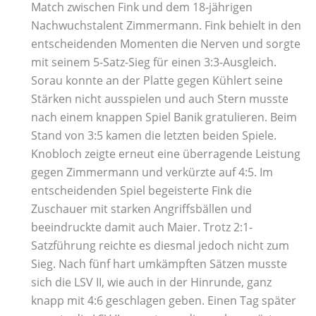
Match zwischen Fink und dem 18-jährigen
Nachwuchstalent Zimmermann. Fink behielt in den
entscheidenden Momenten die Nerven und sorgte
mit seinem 5-Satz-Sieg für einen 3:3-Ausgleich.
Sorau konnte an der Platte gegen Kühlert seine
Stärken nicht ausspielen und auch Stern musste
nach einem knappen Spiel Banik gratulieren. Beim
Stand von 3:5 kamen die letzten beiden Spiele.
Knobloch zeigte erneut eine überragende Leistung
gegen Zimmermann und verkürzte auf 4:5. Im
entscheidenden Spiel begeisterte Fink die
Zuschauer mit starken Angriffsbällen und
beeindruckte damit auch Maier. Trotz 2:1-
Satzführung reichte es diesmal jedoch nicht zum
Sieg. Nach fünf hart umkämpften Sätzen musste
sich die LSV II, wie auch in der Hinrunde, ganz
knapp mit 4:6 geschlagen geben. Einen Tag später